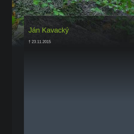
Ján Kavacký
† 23.11.2015