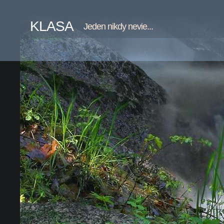
KLASA
Jeden nikdy nevie...