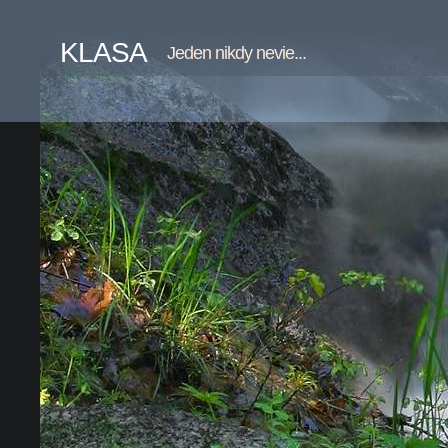
KLASA
Jeden nikdy nevie...